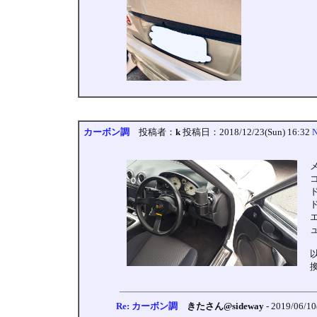
カーボン調
投稿者：
k
投稿日：2018/12/23(Sun) 16:32
N
Re: カーボン調
きたさん@sideway
- 2019/06/1