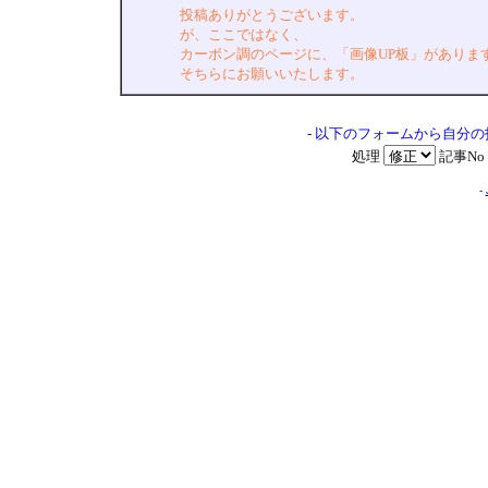
投稿ありがとうございます。
が、ここではなく、
カーボン調のページに、「画像UP板」がありま
そちらにお願いいたします。
- 以下のフォームから自分
処理
記事No
-